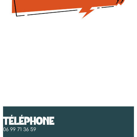
TÉLÉPHONE
06 99 71 36 59