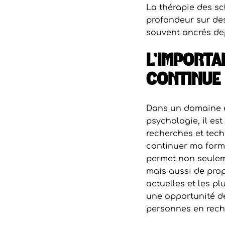
La thérapie des sc
profondeur sur de
souvent ancrés dep
L’IMPORTA
CONTINUE
Dans un domaine 
psychologie, il est
recherches et tech
continuer ma form
permet non seulem
mais aussi de prop
actuelles et les p
une opportunité d
personnes en rech